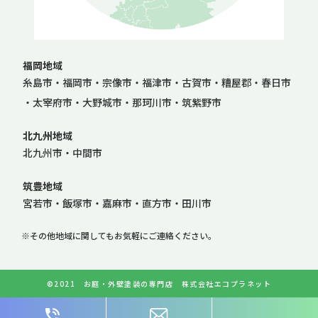
福岡地域
糸島市
福岡市
宗像市
福津市
古賀市
糟屋郡
春日市
太宰府市
大野城市
那珂川市
筑紫野市
北九州地域
北九州市
中間市
筑豊地域
宮若市
飯塚市
嘉麻市
直方市
田川市
※その他地域に関してもお気軽にご連絡ください。
©2021 お庭・外壁塗装の専門店 株式会社エコプラネット