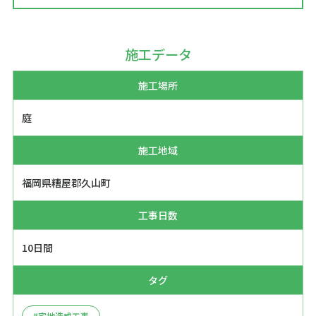
施工データ
施工場所
庭
施工地域
福岡県糟屋郡久山町
工事日数
10日間
タグ
#宅地造成工事