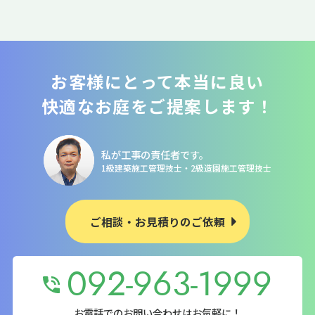
お客様にとって本当に良い
快適なお庭をご提案します！
私が工事の責任者です。
1級建築施工管理技士・2級造園施工管理技士
ご相談・お見積りのご依頼
092-963-1999
お電話でのお問い合わせはお気軽に！